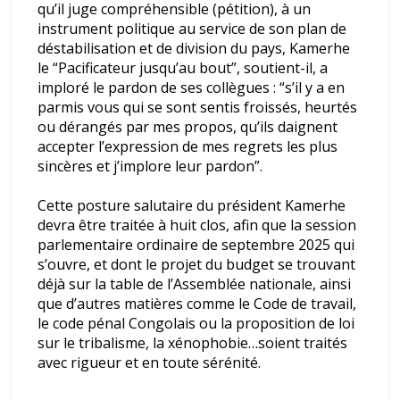
qu’il juge compréhensible (pétition), à un
instrument politique au service de son plan de
déstabilisation et de division du pays, Kamerhe
le “Pacificateur jusqu’au bout”, soutient-il, a
imploré le pardon de ses collègues : “s’il y a en
parmis vous qui se sont sentis froissés, heurtés
ou dérangés par mes propos, qu’ils daignent
accepter l’expression de mes regrets les plus
sincères et j’implore leur pardon”.
Cette posture salutaire du président Kamerhe
devra être traitée à huit clos, afin que la session
parlementaire ordinaire de septembre 2025 qui
s’ouvre, et dont le projet du budget se trouvant
déjà sur la table de l’Assemblée nationale, ainsi
que d’autres matières comme le Code de travail,
le code pénal Congolais ou la proposition de loi
sur le tribalisme, la xénophobie…soient traités
avec rigueur et en toute sérénité.