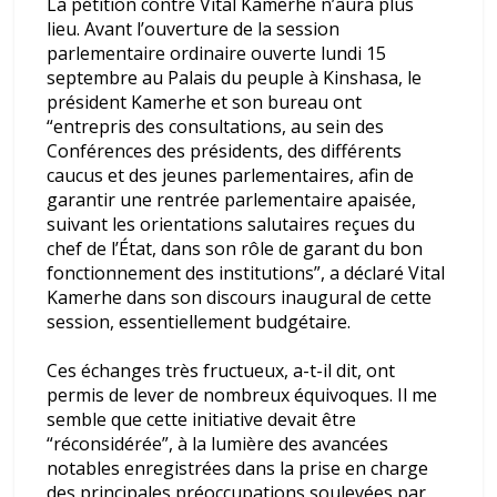
La pétition contre Vital Kamerhe n’aura plus
lieu. Avant l’ouverture de la session
parlementaire ordinaire ouverte lundi 15
septembre au Palais du peuple à Kinshasa, le
président Kamerhe et son bureau ont
“entrepris des consultations, au sein des
Conférences des présidents, des différents
caucus et des jeunes parlementaires, afin de
garantir une rentrée parlementaire apaisée,
suivant les orientations salutaires reçues du
chef de l’État, dans son rôle de garant du bon
fonctionnement des institutions”, a déclaré Vital
Kamerhe dans son discours inaugural de cette
session, essentiellement budgétaire.
Ces échanges très fructueux, a-t-il dit, ont
permis de lever de nombreux équivoques. Il me
semble que cette initiative devait être
“réconsidérée”, à la lumière des avancées
notables enregistrées dans la prise en charge
des principales préoccupations soulevées par