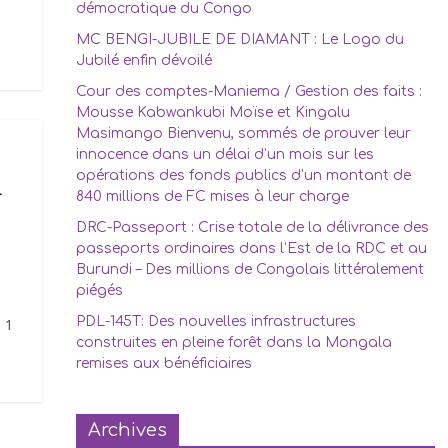
démocratique du Congo
MC BENGI-JUBILE DE DIAMANT : Le Logo du
Jubilé enfin dévoilé
Cour des comptes-Maniema / Gestion des faits :
Mousse Kabwankubi Moïse et Kingalu
Masimango Bienvenu, sommés de prouver leur
innocence dans un délai d’un mois sur les
opérations des fonds publics d’un montant de
-
840 millions de FC mises à leur charge
DRC-Passeport : Crise totale de la délivrance des
passeports ordinaires dans l’Est de la RDC et au
Burundi – Des millions de Congolais littéralement
piégés
PDL-145T: Des nouvelles infrastructures
 1
construites en pleine forêt dans la Mongala
remises aux bénéficiaires
Archives