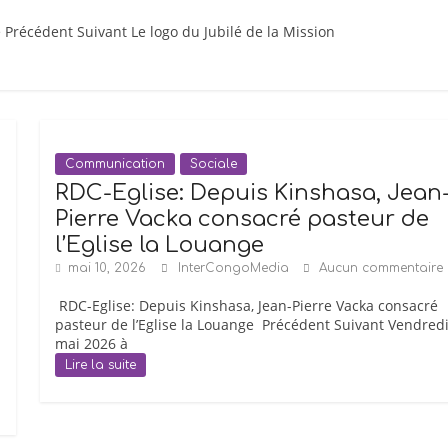
Précédent Suivant Le logo du Jubilé de la Mission
Communication
Sociale
RDC-Eglise: Depuis Kinshasa, Jean
Pierre Vacka consacré pasteur de
l’Eglise la Louange
mai 10, 2026
InterCongoMedia
Aucun commentaire
‎ RDC-Eglise: Depuis Kinshasa, Jean-Pierre Vacka consacré
pasteur de l’Eglise la Louange ‎ Précédent Suivant Vendredi
mai 2026 à
Lire la suite