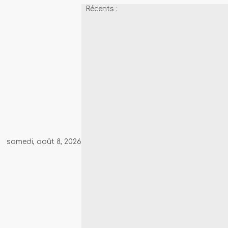
Passer
Récents :
au
contenu
samedi, août 8, 2026