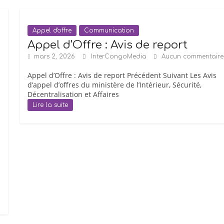
Appel d'offre
Communication
Appel d’Offre : Avis de report
mars 2, 2026
InterCongoMedia
Aucun commentaire
Appel d’Offre : Avis de report Précédent Suivant Les Avis
d’appel d’offres du ministère de l’Intérieur, Sécurité,
Décentralisation et Affaires
Lire la suite