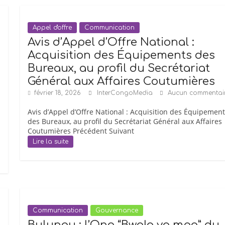
Appel d'offre
Communication
Avis d’Appel d’Offre National :
Acquisition des Équipements des
Bureaux, au profil du Secrétariat
Général aux Affaires Coutumières
février 18, 2026
InterCongoMedia
Aucun commentai
Avis d’Appel d’Offre National : Acquisition des Équipement
des Bureaux, au profil du Secrétariat Général aux Affaires
Coutumières Précédent Suivant
Lire la suite
Communication
Gouvernance
Bulungu : l’Ong “Bwala ya mpa” du