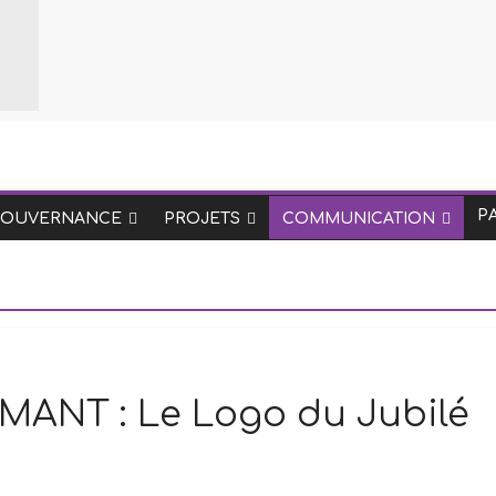
P
GOUVERNANCE
PROJETS
COMMUNICATION
MANT : Le Logo du Jubilé