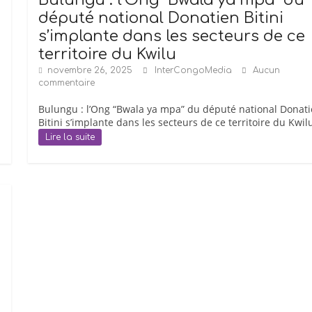
député national Donatien Bitini
s’implante dans les secteurs de ce
territoire du Kwilu
novembre 26, 2025
InterCongoMedia
Aucun
commentaire
Bulungu : l’Ong “Bwala ya mpa” du député national Donat
Bitini s’implante dans les secteurs de ce territoire du Kwil
Lire la suite