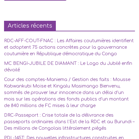
Articles récents
RDC-AFF-COUT-FNAC : Les Affaires coutumières identifient
et adoptent 75 actions concrètes pour la gouvernance
coutumière en République démocratique du Congo
MC BENGI-JUBILE DE DIAMANT : Le Logo du Jubilé enfin
dévoilé
Cour des comptes-Maniema / Gestion des faits : Mousse
Kabwankubi Moïse et Kingalu Masimango Bienvenu,
sommés de prouver leur innocence dans un délai d’un
mois sur les opérations des fonds publics d’un montant
de 840 millions de FC mises à leur charge
DRC-Passeport : Crise totale de la délivrance des
passeports ordinaires dans l’Est de la RDC et au Burundi –
Des millions de Congolais littéralement piégés
PDL-145T: Des nouvelles infrastructures construites en