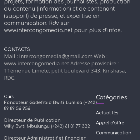
projets, formation des journalistes, production
du contenu (information) et de contenant
(support) de presse, et expertise en
communication. Rdv sur
www.intercongomedia.net pour plus d’infos.
CONTACTS
Mail : intercongomedia@gmail.com Web :
www.intercongomedia.net Adresse provisoire :
11ème rue Limete, petit boulevard 343, Kinshasa,
RDC.
Ours
Catégories
Fondateur Godefroid Bwiti Lumisa (+243)
89 89 56 956
Actualités
Directeur de Publication
Appel d'offre
Willy Bwiti Mbulungu (+243) 81 01 77 332
Communication
Directeur Administratif et financier