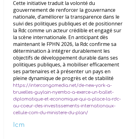
Cette initiative traduit la volonté du
gouvernement de renforcer la gouvernance
nationale, d’améliorer la transparence dans le
suivi des politiques publiques et de positionner
la Rdc comme un acteur crédible et engagé sur
la scène internationale. En anticipant dès
maintenant le FPHN 2026, la Rdc confirme sa
détermination à intégrer durablement les
objectifs de développement durable dans ses
politiques publiques, à mobiliser efficacement
ses partenaires et à présenter un pays en
pleine dynamique de progrès et de stabilité
https://intercongomedia.net/de-new-york-a-
bruxelles-guylain-nyembo-a-exerce-un-ballet-
diplomatique-et-economique-qui-a-place-la-rdc-
au-coeur-des-investissements-internationaux-
cellule-com-du-ministere-du-plan/
Icm