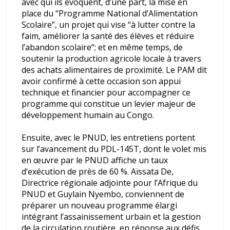
avec qui ils évoquent, d’une part, la mise en
place du “Programme National d’Alimentation
Scolaire”, un projet qui vise “
à lutter contre la
faim
,
améliorer la santé des élèves
et
réduire
l’abandon scolaire
“;
et en même temps, de
soutenir la production agricole locale à travers
des achats alimentaires de proximité. Le PAM dit
avoir confirmé à cette occasion son appui
technique et financier pour accompagner ce
programme qui constitue un levier majeur de
développement humain au Congo.
Ensuite, avec le PNUD, les entretiens portent
sur l’avancement du PDL-145T, dont le volet mis
en œuvre par le PNUD affiche un taux
d’exécution de près de 60 %. Aïssata De,
Directrice régionale adjointe pour l’Afrique du
PNUD et Guylain Nyembo, conviennent de
préparer un nouveau programme élargi
intégrant l’assainissement urbain et la gestion
de la circulation routière, en réponse aux défis