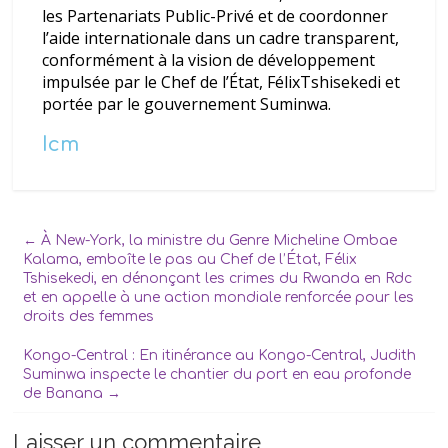
les Partenariats Public-Privé et de coordonner
l’aide internationale dans un cadre transparent,
conformément à la vision de développement
impulsée par le Chef de l’État, FélixTshisekedi et
portée par le gouvernement Suminwa.
Icm
←
À New-York, la ministre du Genre Micheline Ombae
Kalama, emboîte le pas au Chef de l’État, Félix
Tshisekedi, en dénonçant les crimes du Rwanda en Rdc
et en appelle à une action mondiale renforcée pour les
droits des femmes
Kongo-Central : En itinérance au Kongo-Central, Judith
Suminwa inspecte le chantier du port en eau profonde
de Banana
→
Laisser un commentaire