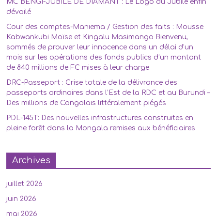
MC BENGI-JUBILE DE DIAMANT : Le Logo du Jubilé enfin
dévoilé
Cour des comptes-Maniema / Gestion des faits : Mousse
Kabwankubi Moïse et Kingalu Masimango Bienvenu,
sommés de prouver leur innocence dans un délai d’un
mois sur les opérations des fonds publics d’un montant
de 840 millions de FC mises à leur charge
DRC-Passeport : Crise totale de la délivrance des
passeports ordinaires dans l’Est de la RDC et au Burundi –
Des millions de Congolais littéralement piégés
PDL-145T: Des nouvelles infrastructures construites en
pleine forêt dans la Mongala remises aux bénéficiaires
Archives
juillet 2026
juin 2026
mai 2026