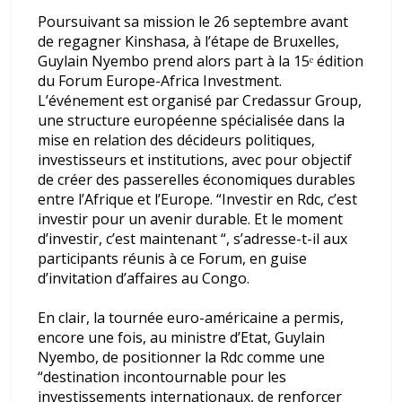
Poursuivant sa mission le 26 septembre avant
de regagner Kinshasa, à l’étape de Bruxelles,
Guylain Nyembo prend alors part à la 15ᵉ édition
du Forum Europe-Africa Investment.
L’événement est organisé par Credassur Group,
une structure européenne spécialisée dans la
mise en relation des décideurs politiques,
investisseurs et institutions, avec pour objectif
de créer des passerelles économiques durables
entre l’Afrique et l’Europe.
“I
nvestir en R
dc
, c’est
investir pour un avenir durable. Et le moment
d’investir, c’est maintenant
“, s’adresse-t-il aux
participants réunis à ce Forum, en guise
d’invitation d’affaires au Congo.
En clair, la tournée euro-américaine a permis,
encore une fois, au ministre d’Etat, Guylain
Nyembo, de positionner la Rdc comme une
“destination incontournable pour les
investissements internationaux, de renforcer