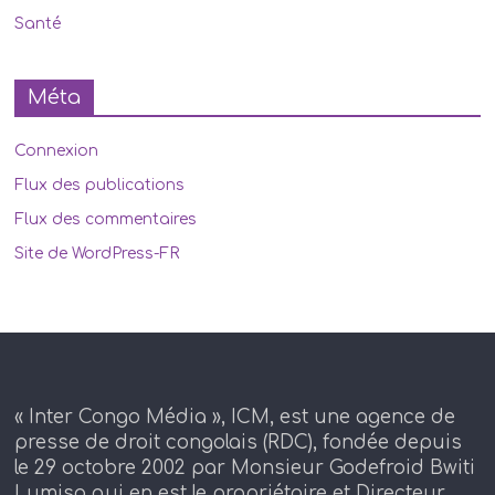
Santé
Méta
Connexion
Flux des publications
Flux des commentaires
Site de WordPress-FR
« Inter Congo Média », ICM, est une agence de
presse de droit congolais (RDC), fondée depuis
le 29 octobre 2002 par Monsieur Godefroid Bwiti
Lumisa qui en est le propriétaire et Directeur