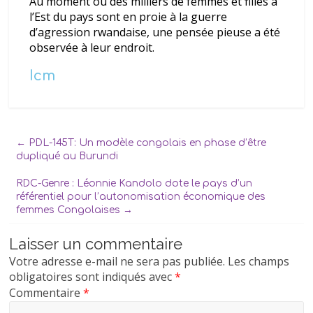
Au moment où des milliers de femmes et filles à
l’Est du pays sont en proie à la guerre
d’agression rwandaise, une pensée pieuse a été
observée à leur endroit.
Icm
←
PDL-145T: Un modèle congolais en phase d’être
dupliqué au Burundi
RDC-Genre : Léonnie Kandolo dote le pays d’un
référentiel pour l’autonomisation économique des
femmes Congolaises
→
Laisser un commentaire
Votre adresse e-mail ne sera pas publiée.
Les champs
obligatoires sont indiqués avec
*
Commentaire
*