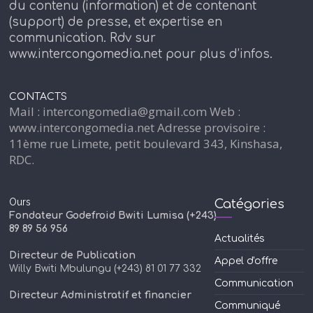
du contenu (information) et de contenant
(support) de presse, et expertise en
communication. Rdv sur
www.intercongomedia.net pour plus d’infos.
CONTACTS
Mail : intercongomedia@gmail.com Web :
www.intercongomedia.net Adresse provisoire :
11ème rue Limete, petit boulevard 343, Kinshasa,
RDC.
Ours
Catégories
Fondateur Godefroid Bwiti Lumisa (+243)
89 89 56 956
Actualités
Directeur de Publication
Appel d'offre
Willy Bwiti Mbulungu (+243) 81 01 77 332
Communication
Directeur Administratif et financier
Communiqué