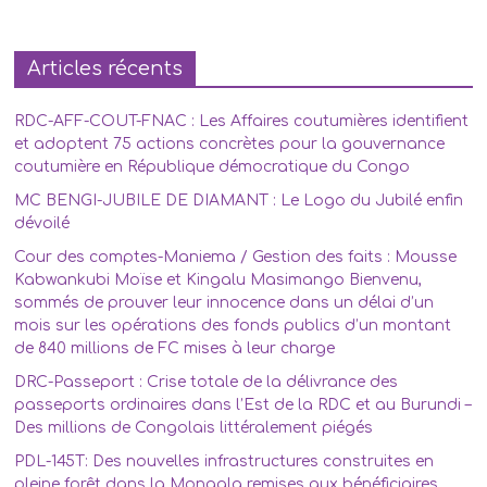
Articles récents
RDC-AFF-COUT-FNAC : Les Affaires coutumières identifient
et adoptent 75 actions concrètes pour la gouvernance
coutumière en République démocratique du Congo
MC BENGI-JUBILE DE DIAMANT : Le Logo du Jubilé enfin
dévoilé
Cour des comptes-Maniema / Gestion des faits : Mousse
Kabwankubi Moïse et Kingalu Masimango Bienvenu,
sommés de prouver leur innocence dans un délai d’un
mois sur les opérations des fonds publics d’un montant
de 840 millions de FC mises à leur charge
DRC-Passeport : Crise totale de la délivrance des
passeports ordinaires dans l’Est de la RDC et au Burundi –
Des millions de Congolais littéralement piégés
PDL-145T: Des nouvelles infrastructures construites en
pleine forêt dans la Mongala remises aux bénéficiaires