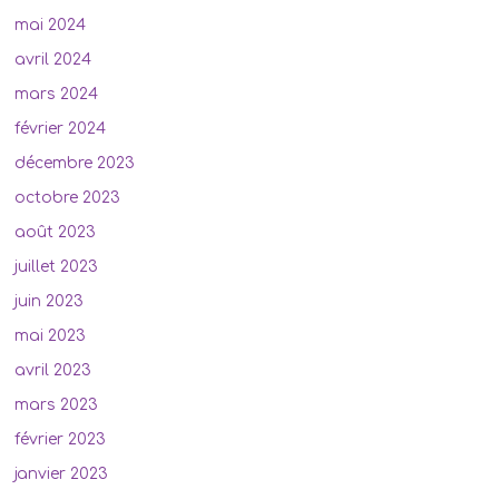
mai 2024
avril 2024
mars 2024
février 2024
décembre 2023
octobre 2023
août 2023
juillet 2023
juin 2023
mai 2023
avril 2023
mars 2023
février 2023
janvier 2023