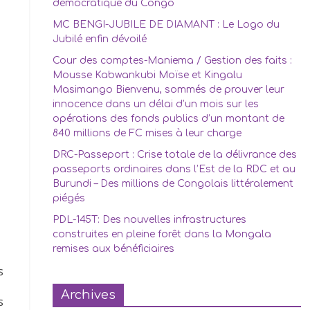
démocratique du Congo
MC BENGI-JUBILE DE DIAMANT : Le Logo du
Jubilé enfin dévoilé
Cour des comptes-Maniema / Gestion des faits :
Mousse Kabwankubi Moïse et Kingalu
Masimango Bienvenu, sommés de prouver leur
innocence dans un délai d’un mois sur les
opérations des fonds publics d’un montant de
840 millions de FC mises à leur charge
DRC-Passeport : Crise totale de la délivrance des
passeports ordinaires dans l’Est de la RDC et au
Burundi – Des millions de Congolais littéralement
piégés
PDL-145T: Des nouvelles infrastructures
construites en pleine forêt dans la Mongala
remises aux bénéficiaires
s
Archives
s