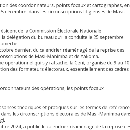
mation des coordonnateurs, points focaux et cartographes, en
e 15 décembre, dans les circonscriptions litigieuses de Masi-
Président de la Commission Électorale Nationale
à la délégation du bureau qu’il a conduite le 25 septembre
 Kamerhe.
octobre dernier, du calendrier réaménagé de la reprise des
circonscriptions de Masi-Manimba et de Yakoma.
 opérationnel qui s’y rattache, la Ceni, organise du 9 au 10
ation des formateurs électoraux, essentiellement des cadres
oordonnateurs des opérations, les points focaux
aissances théoriques et pratiques sur les termes de référence
les dans les circonscriptions électorales de Masi-Manimba dan
gi.
bre 2024, a publié le calendrier réaménagé de la reprise de