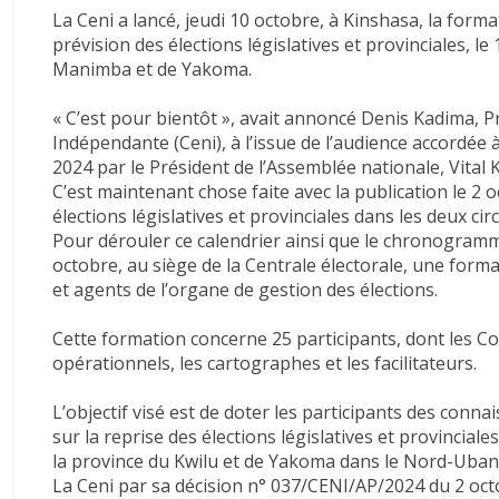
La Ceni a lancé, jeudi 10 octobre, à Kinshasa, la for
prévision des élections législatives et provinciales, l
Manimba et de Yakoma.
« C’est pour bientôt », avait annoncé Denis Kadima, 
Indépendante (Ceni), à l’issue de l’audience accordée 
2024 par le Président de l’Assemblée nationale, Vital
C’est maintenant chose faite avec la publication le 2 
élections législatives et provinciales dans les deux 
Pour dérouler ce calendrier ainsi que le chronogramme
octobre, au siège de la Centrale électorale, une form
et agents de l’organe de gestion des élections.
Cette formation concerne 25 participants, dont les C
opérationnels, les cartographes et les facilitateurs.
L’objectif visé est de doter les participants des conn
sur la reprise des élections législatives et provincia
la province du Kwilu et de Yakoma dans le Nord-Uban
La Ceni par sa décision n° 037/CENI/AP/2024 du 2 octo