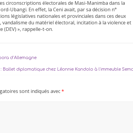
les circonscriptions électorales de Masi-Manimba dans la
rd-Ubangi. En effet, la Ceni avait, par sa décision n°
ions législatives nationales et provinciales dans ces deux
 vandalisme du matériel électoral, incitation à la violence et
e (DEV) », rappelle-t-on.
pora d’Allemagne
 : Ballet diplomatique chez Léonnie Kandolo à l’immeuble Sem
gatoires sont indiqués avec
*