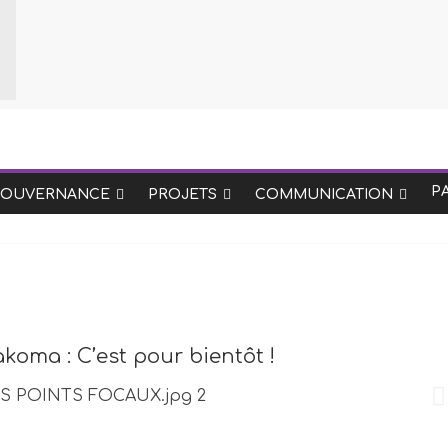
P
GOUVERNANCE
PROJETS
COMMUNICATION
koma : C’est pour bientôt !