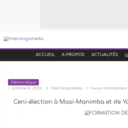
ACCUEIL
A-PROPOS
ACTUALITÉS
Démocratique
octobre 10, 2024
InterCongoMedia
Aucun commentaire
Ceni-élection à Masi-Manimba et de Ya