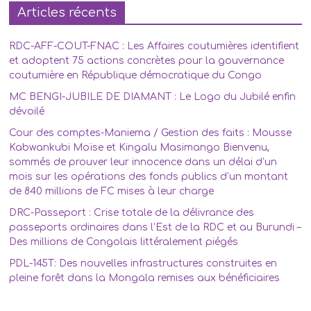
Articles récents
RDC-AFF-COUT-FNAC : Les Affaires coutumières identifient
et adoptent 75 actions concrètes pour la gouvernance
coutumière en République démocratique du Congo
MC BENGI-JUBILE DE DIAMANT : Le Logo du Jubilé enfin
dévoilé
Cour des comptes-Maniema / Gestion des faits : Mousse
Kabwankubi Moïse et Kingalu Masimango Bienvenu,
sommés de prouver leur innocence dans un délai d’un
mois sur les opérations des fonds publics d’un montant
de 840 millions de FC mises à leur charge
DRC-Passeport : Crise totale de la délivrance des
passeports ordinaires dans l’Est de la RDC et au Burundi –
Des millions de Congolais littéralement piégés
PDL-145T: Des nouvelles infrastructures construites en
pleine forêt dans la Mongala remises aux bénéficiaires