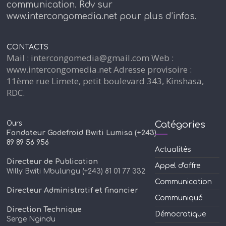
communication. Rdv sur
www.intercongomedia.net pour plus d’infos.
CONTACTS
Mail : intercongomedia@gmail.com Web :
www.intercongomedia.net Adresse provisoire :
11ème rue Limete, petit boulevard 343, Kinshasa,
RDC.
Ours
Catégories
Fondateur Godefroid Bwiti Lumisa (+243)
89 89 56 956
Actualités
Directeur de Publication
Appel d'offre
Willy Bwiti Mbulungu (+243) 81 01 77 332
Communication
Directeur Administratif et financier
Communiqué
Direction Technique
Démocratique
Serge Ngindu