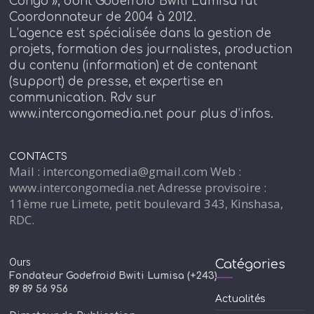
Congo », dont Godefroid Bwiti Lumisa fut
Coordonnateur de 2004 à 2012.
L’agence est spécialisée dans la gestion de
projets, formation des journalistes, production
du contenu (information) et de contenant
(support) de presse, et expertise en
communication. Rdv sur
www.intercongomedia.net pour plus d’infos.
CONTACTS
Mail : intercongomedia@gmail.com Web :
www.intercongomedia.net Adresse provisoire :
11ème rue Limete, petit boulevard 343, Kinshasa,
RDC.
Ours
Catégories
Fondateur Godefroid Bwiti Lumisa (+243)
89 89 56 956
Actualités