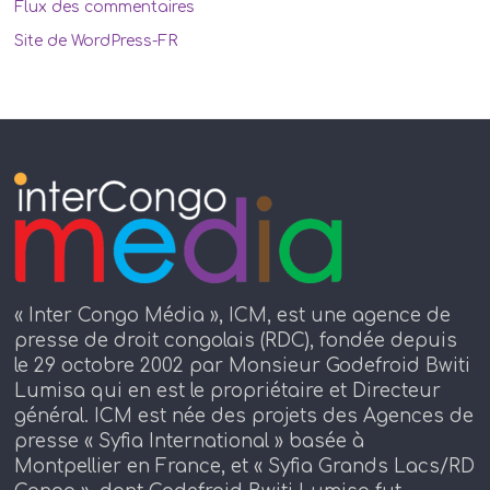
Flux des commentaires
Site de WordPress-FR
« Inter Congo Média », ICM, est une agence de
presse de droit congolais (RDC), fondée depuis
le 29 octobre 2002 par Monsieur Godefroid Bwiti
Lumisa qui en est le propriétaire et Directeur
général. ICM est née des projets des Agences de
presse « Syfia International » basée à
Montpellier en France, et « Syfia Grands Lacs/RD