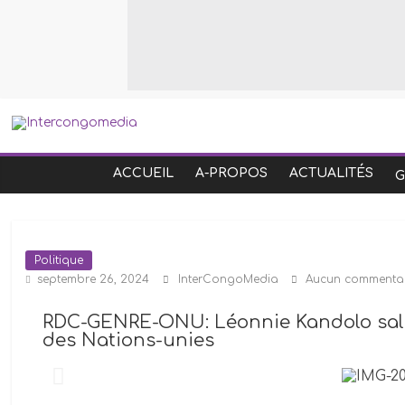
ACCUEIL
A-PROPOS
ACTUALITÉS
Politique
septembre 26, 2024
InterCongoMedia
Aucun commentai
RDC-GENRE-ONU: Léonnie Kandolo salue 
des Nations-unies