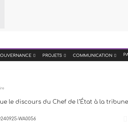
P
GOUVERNANCE
PROJETS
COMMUNICATION
re
le discours du Chef de l’État à la tribun