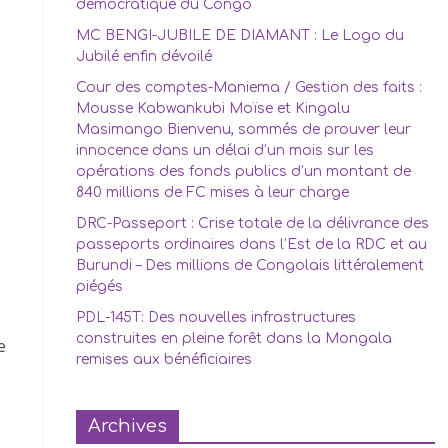
démocratique du Congo
MC BENGI-JUBILE DE DIAMANT : Le Logo du
Jubilé enfin dévoilé
Cour des comptes-Maniema / Gestion des faits :
Mousse Kabwankubi Moïse et Kingalu
Masimango Bienvenu, sommés de prouver leur
innocence dans un délai d’un mois sur les
opérations des fonds publics d’un montant de
u
840 millions de FC mises à leur charge
DRC-Passeport : Crise totale de la délivrance des
passeports ordinaires dans l’Est de la RDC et au
Burundi – Des millions de Congolais littéralement
piégés
PDL-145T: Des nouvelles infrastructures
construites en pleine forêt dans la Mongala
e
remises aux bénéficiaires
Archives