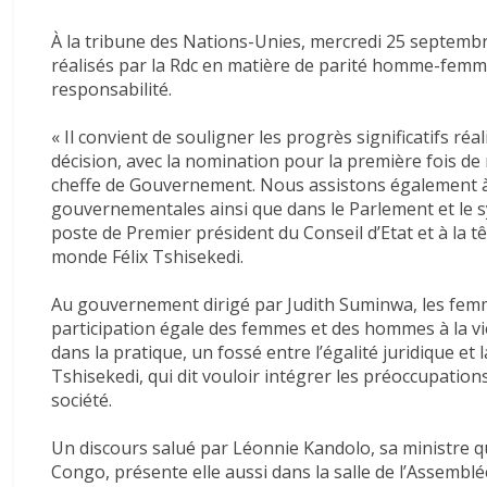
À la tribune des Nations-Unies, mercredi 25 septembre,
réalisés par la Rdc en matière de parité homme-femme,
responsabilité.
«
Il convient de souligner les progrès significatifs ré
décision, avec la nomination pour la première fois d
cheffe de Gouvernement. Nous assistons également à
gouvernementales ainsi que dans le Parlement et le s
poste de Premier président du Conseil d’Etat et à la 
monde Félix Tshisekedi.
Au gouvernement dirigé par Judith Suminwa, les fe
participation égale des femmes et des hommes à la vie
dans la pratique, un fossé entre l’égalité juridique et l
Tshisekedi, qui dit vouloir intégrer les préoccupati
société.
Un discours salué par Léonnie Kandolo, sa ministre qu
Congo, présente elle aussi dans la salle de l’Assembl