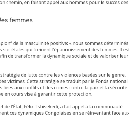
 son chemin, en faisant appel aux hommes pour le succès des
 des femmes
pion” de la masculinité positive: « nous sommes déterminés
 sociétales qui freinent l’épanouissement des femmes. Il es
fin de transformer la dynamique sociale et de valoriser leur
tratégie de lutte contre les violences basées sur le genre,
des victimes. Cette stratégie se traduit par le Fonds national
liées aux conflits et des crimes contre la paix et la sécurité
e en cours vise à garantir cette protection.
 de l’État, Félix Tshisekedi, a fait appel à la communauté
ment ces dynamiques Congolaises en se réinventant face au