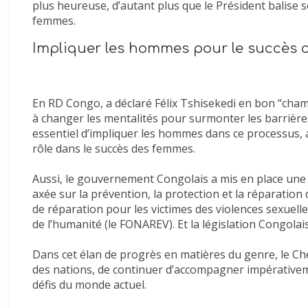
plus heureuse, d’autant plus que le Président balise
femmes.
Impliquer les hommes pour le succès
En RD Congo, a déclaré Félix Tshisekedi en bon “cham
à changer les mentalités pour surmonter les barrières
essentiel d’impliquer les hommes dans ce processus, a
rôle dans le succès des femmes.
Aussi, le gouvernement Congolais a mis en place une s
axée sur la prévention, la protection et la réparation 
de réparation pour les victimes des violences sexuelles 
de l’humanité (le FONAREV). Et la législation Congolais
Dans cet élan de progrès en matières du genre, le Chef
des nations, de continuer d’accompagner impérative
défis du monde actuel.