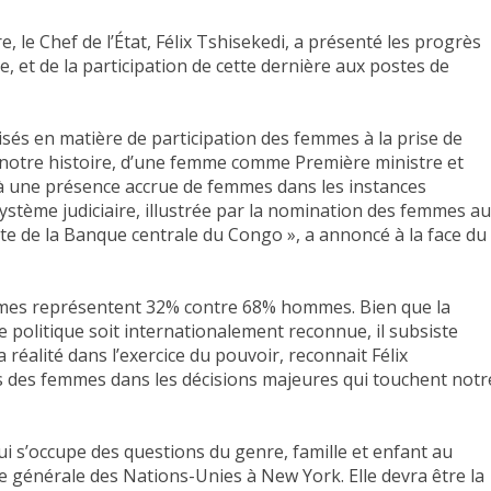
 le Chef de l’État, Félix Tshisekedi, a présenté les progrès
 et de la participation de cette dernière aux postes de
alisés en matière de participation des femmes à la prise de
e notre histoire, d’une femme comme Première ministre et
 une présence accrue de femmes dans les instances
ystème judiciaire, illustrée par la nomination des femmes a
tête de la Banque centrale du Congo
», a annoncé à la face du
mmes représentent 32% contre 68% hommes. Bien que la
 politique soit internationalement reconnue, il subsiste
a réalité dans l’exercice du pouvoir, reconnait Félix
ons des femmes dans les décisions majeures qui touchent notr
i s’occupe des questions du genre, famille et enfant au
ée générale des Nations-Unies à New York. Elle devra être la