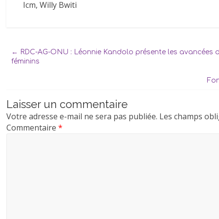
Icm, Willy Bwiti
←
RDC-AG-ONU : Léonnie Kandolo présente les avancées de
féminins
Fon
Laisser un commentaire
Votre adresse e-mail ne sera pas publiée.
Les champs obli
Commentaire
*