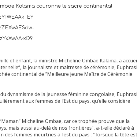
Ombae Kalama couronne le sacre continental
ille et enfant, la ministre Micheline Ombae Kalama, a accueil
ernelle”, la journaliste et maîtresse de cérémonie, Euphras
ée continental de “Meilleure jeune Maître de Cérémonie
e du dynamisme de la jeunesse féminine congolaise, Euphras
culièrement aux femmes de l’Est du pays, qu’elle considère
 à “Maman” Micheline Ombae, car ce trophée prouve que la
, mais aussi au-delà de nos frontières”, a-t-elle déclaré à
ion des femmes meurtries à l’est du pays : ” lorsque la tête es