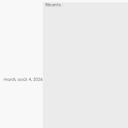
Passer
Récents :
au
contenu
mardi, août 4, 2026