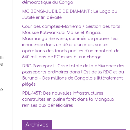
démocratique du Congo
MC BENGI-JUBILE DE DIAMANT : Le Logo du
Jubilé enfin dévoilé
Cour des comptes-Maniema / Gestion des faits :
Mousse Kabwankubi Moïse et Kingalu
Masimango Bienvenu, sommés de prouver leur
innocence dans un délai d’un mois sur les
opérations des fonds publics d’un montant de
li
840 millions de FC mises à leur charge
ie
DRC-Passeport : Crise totale de la délivrance des
passeports ordinaires dans l’Est de la RDC et au
Burundi – Des millions de Congolais littéralement
piégés
ie
PDL-145T: Des nouvelles infrastructures
construites en pleine forêt dans la Mongala
remises aux bénéficiaires
Archives
t