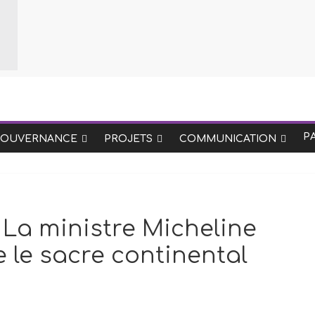
P
GOUVERNANCE
PROJETS
COMMUNICATION
La ministre Micheline
le sacre continental