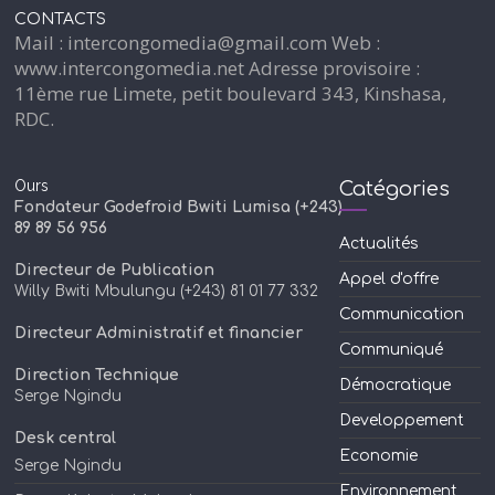
CONTACTS
Mail : intercongomedia@gmail.com Web :
www.intercongomedia.net Adresse provisoire :
11ème rue Limete, petit boulevard 343, Kinshasa,
RDC.
Ours
Catégories
Fondateur Godefroid Bwiti Lumisa (+243)
89 89 56 956
Actualités
Directeur de Publication
Appel d'offre
Willy Bwiti Mbulungu (+243) 81 01 77 332
Communication
Directeur Administratif et financier
Communiqué
Direction Technique
Démocratique
Serge Ngindu
Developpement
Desk central
Economie
Serge Ngindu
Environnement