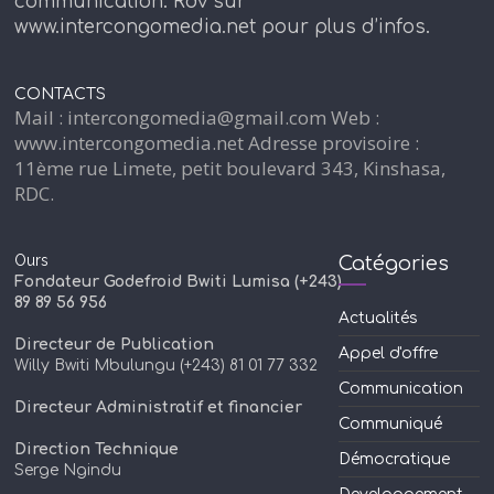
communication. Rdv sur
www.intercongomedia.net pour plus d’infos.
CONTACTS
Mail : intercongomedia@gmail.com Web :
www.intercongomedia.net Adresse provisoire :
11ème rue Limete, petit boulevard 343, Kinshasa,
RDC.
Ours
Catégories
Fondateur Godefroid Bwiti Lumisa (+243)
89 89 56 956
Actualités
Directeur de Publication
Appel d'offre
Willy Bwiti Mbulungu (+243) 81 01 77 332
Communication
Directeur Administratif et financier
Communiqué
Direction Technique
Démocratique
Serge Ngindu