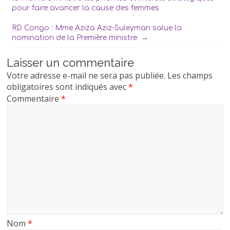
pour faire avancer la cause des femmes
RD Congo : Mme Aziza Aziz-Suleyman salue la
nomination de la Première ministre
→
Laisser un commentaire
Votre adresse e-mail ne sera pas publiée.
Les champs
obligatoires sont indiqués avec
*
Commentaire
*
Nom
*