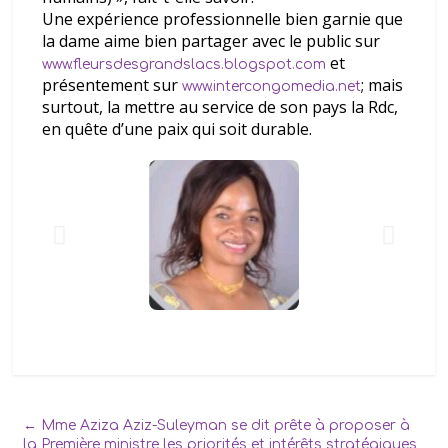
Une expérience professionnelle bien garnie que
la dame aime bien partager avec le public sur
et
www.fleursdesgrandslacs.blogspot.com
présentement sur
; mais
www.intercongomedia.net
surtout, la mettre au service de son pays la Rdc,
en quête d’une paix qui soit durable.
←
Mme Aziza Aziz-Suleyman se dit prête à proposer à
la Première ministre les priorités et intérêts stratégiques