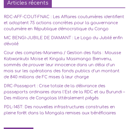
Articles récents
RDC-AFF-COUT-FNAC : Les Affaires coutumières identifient
et adoptent 75 actions concrètes pour la gouvernance
coutumière en République démocratique du Congo
MC BENGI-JUBILE DE DIAMANT : Le Logo du Jubilé enfin
dévoilé
Cour des comptes-Maniema / Gestion des faits : Mousse
Kabwankubi Moïse et Kingalu Masimango Bienvenu,
sommés de prouver leur innocence dans un délai d’un
mois sur les opérations des fonds publics d’un montant
de 840 millions de FC mises à leur charge
DRC-Passeport : Crise totale de la délivrance des
passeports ordinaires dans l’Est de la RDC et au Burundi –
Des millions de Congolais littéralement piégés
PDL-145T: Des nouvelles infrastructures construites en
pleine forêt dans la Mongala remises aux bénéficiaires