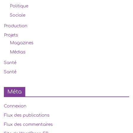
Politique
Sociale
Production
Projets
Magazines
Médias
Santé
Santé
Méta
Connexion
Flux des publications
Flux des commentaires